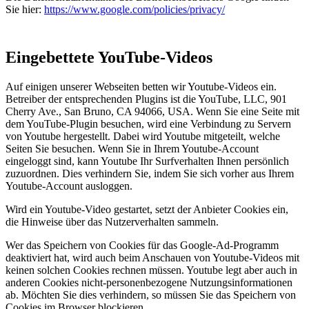
Sie hier:
https://www.google.com/policies/privacy/
Eingebettete YouTube-Videos
Auf einigen unserer Webseiten betten wir Youtube-Videos ein.
Betreiber der entsprechenden Plugins ist die YouTube, LLC, 901
Cherry Ave., San Bruno, CA 94066, USA. Wenn Sie eine Seite mit
dem YouTube-Plugin besuchen, wird eine Verbindung zu Servern
von Youtube hergestellt. Dabei wird Youtube mitgeteilt, welche
Seiten Sie besuchen. Wenn Sie in Ihrem Youtube-Account
eingeloggt sind, kann Youtube Ihr Surfverhalten Ihnen persönlich
zuzuordnen. Dies verhindern Sie, indem Sie sich vorher aus Ihrem
Youtube-Account ausloggen.
Wird ein Youtube-Video gestartet, setzt der Anbieter Cookies ein,
die Hinweise über das Nutzerverhalten sammeln.
Wer das Speichern von Cookies für das Google-Ad-Programm
deaktiviert hat, wird auch beim Anschauen von Youtube-Videos mit
keinen solchen Cookies rechnen müssen. Youtube legt aber auch in
anderen Cookies nicht-personenbezogene Nutzungsinformationen
ab. Möchten Sie dies verhindern, so müssen Sie das Speichern von
Cookies im Browser blockieren.