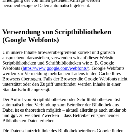
Erledigung der von Ihnen gestellten Anfrage werden
personenbezogene Daten automatisch gelöscht.
Verwendung von Scriptbibliotheken
(Google Webfonts)
Um unsere Inhalte browserübergreifend korrekt und grafisch
ansprechend darzustellen, verwenden wir auf dieser Website
Scriptbibliotheken und Schriftbibliotheken wie z. B. Google
Webfonts (
https://www.google.com/webfonts/
). Google Webfonts
werden zur Vermeidung mehrfachen Ladens in den Cache Ihres
Browsers übertragen. Falls der Browser die Google Webfonts nicht
unterstützt oder den Zugriff unterbindet, werden Inhalte in einer
Standardschrift angezeigt.
Der Aufruf von Scriptbibliotheken oder Schriftbibliotheken löst
automatisch eine Verbindung zum Betreiber der Bibliothek aus.
Dabei ist es theoretisch möglich – aktuell allerdings auch unklar ob
und ggf. zu welchen Zwecken – dass Betreiber entsprechender
Bibliotheken Daten erheben.
Die Datenschutzrichtlinie des Bibliothekbetreibers Google finden